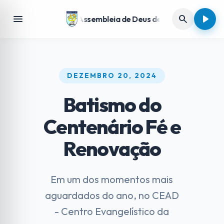
play_arrow
menu
search
Assembleia de Deus de Porto Alegre
DEZEMBRO 20, 2024
Batismo do
Centenário Fé e
Renovação
Em um dos momentos mais
aguardados do ano, no CEAD
- Centro Evangelístico da