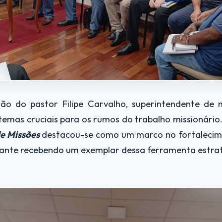
do pastor Filipe Carvalho, superintendente de mi
temas cruciais para os rumos do trabalho missionári
e Missões
destacou-se como um marco no fortalecime
pante recebendo um exemplar dessa ferramenta estrat