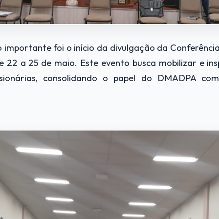
mportante foi o início da divulgação da Conferência
 22 a 25 de maio. Este evento busca mobilizar e insp
ssionárias, consolidando o papel do DMADPA co