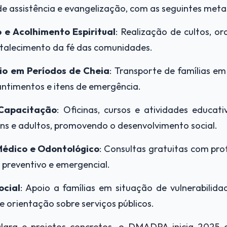
de assistência e evangelização, com as seguintes meta
 e Acolhimento Espiritual
: Realização de cultos, o
ortalecimento da fé das comunidades.
io em Períodos de Cheia
: Transporte de famílias em
antimentos e itens de emergência.
Capacitação
: Oficinas, cursos e atividades educati
ens e adultos, promovendo o desenvolvimento social.
édico e Odontológico
: Consultas gratuitas com pro
preventivo e emergencial.
ocial
: Apoio a famílias em situação de vulnerabilidad
e orientação sobre serviços públicos.
lara e projetos concretos, o DMADPA inicia 2025 