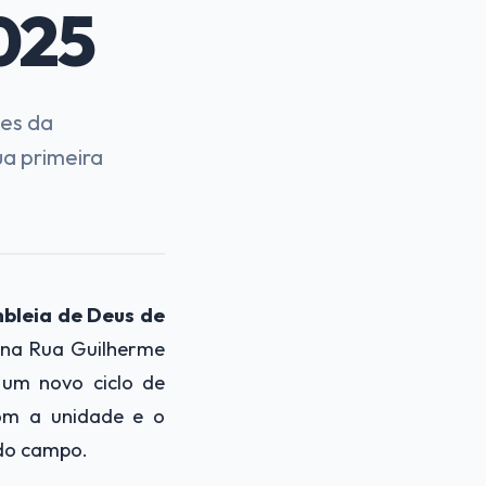
025
ões da
a primeira
bleia de Deus de
, na Rua Guilherme
 um novo ciclo de
com a unidade e o
 do campo.