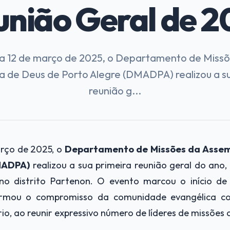
união Geral de 2
a 12 de março de 2025, o Departamento de Miss
a de Deus de Porto Alegre (DMADPA) realizou a su
reunião g...
arço de 2025, o
Departamento de Missões da Assem
MADPA)
realizou a sua primeira reunião geral do ano
a no distrito Partenon. O evento marcou o início de
afirmou o compromisso da comunidade evangélica 
io, ao reunir expressivo número de líderes de missões