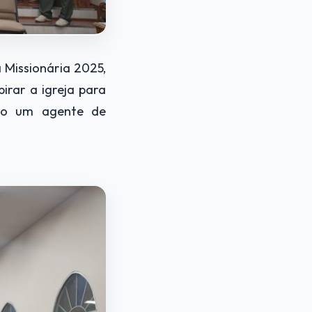
 Missionária 2025,
irar a igreja para
mo um agente de