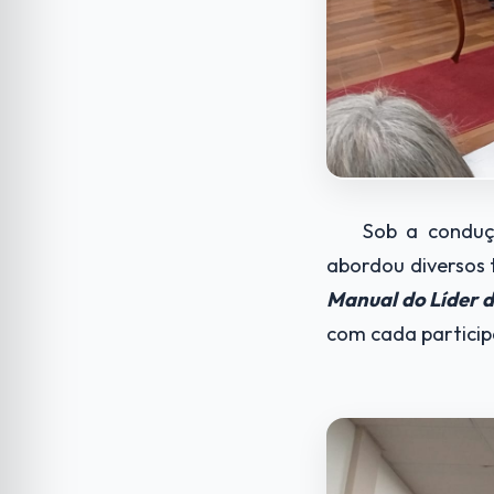
Sob a condução 
abordou diversos 
Manual do Líder d
com cada partici