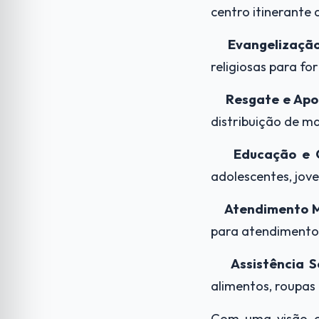
centro itinerante 
Evangelização
religiosas para f
Resgate e Apo
distribuição de m
Educação e 
adolescentes, jov
Atendimento M
para atendimento 
Assistência S
alimentos, roupas 
Com uma visão c