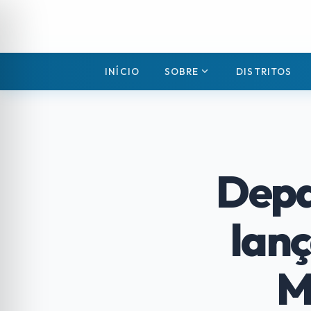
expand_more
INÍCIO
SOBRE
DISTRITOS
Depa
lanç
M