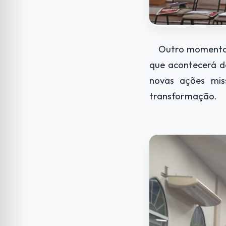
Outro momento i
que acontecerá de
novas ações mi
transformação.