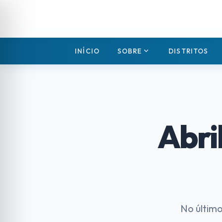
expand_more
INÍCIO
SOBRE
DISTRITOS
Abri
No último