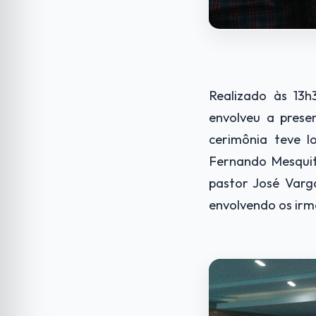
Realizado às 13h
envolveu a pres
cerimônia teve 
Fernando Mesquit
pastor José Varg
envolvendo os ir