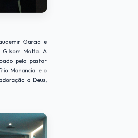
laudemir Garcia e
 Gilsom Motta. A
oado pelo pastor
rio Manancial e o
 adoração a Deus,