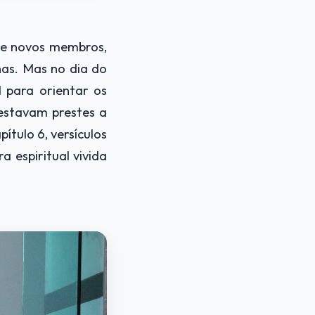
 e novos membros,
as. Mas no dia do
 para orientar os
estavam prestes a
tulo 6, versículos
 espiritual vivida