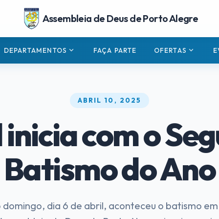
Assembleia de Deus de Porto Alegre
expand_more
expand_more
DEPARTAMENTOS
FAÇA PARTE
OFERTAS
E
ABRIL 10, 2025
l inicia com o Se
Batismo do Ano
 domingo, dia 6 de abril, aconteceu o batismo em