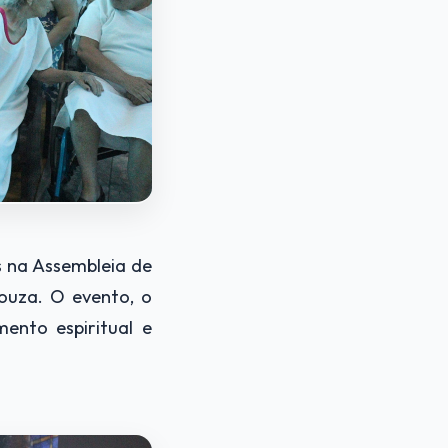
s na Assembleia de
Souza. O evento, o
ento espiritual e