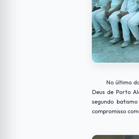
No último d
Deus de Porto Ale
segundo batismo 
compromisso com