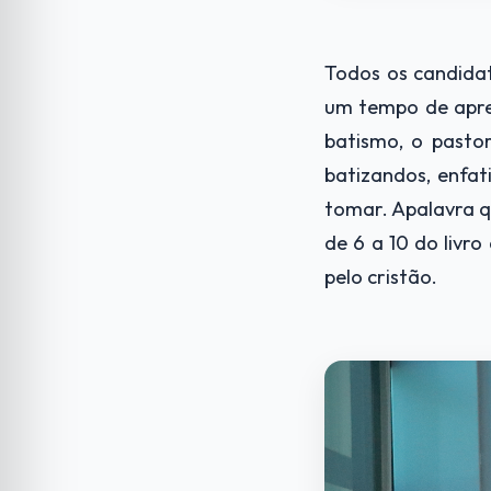
Todos os candida
um tempo de apre
batismo, o pasto
batizandos, enfa
tomar. Apalavra q
de 6 a 10 do livr
pelo cristão.