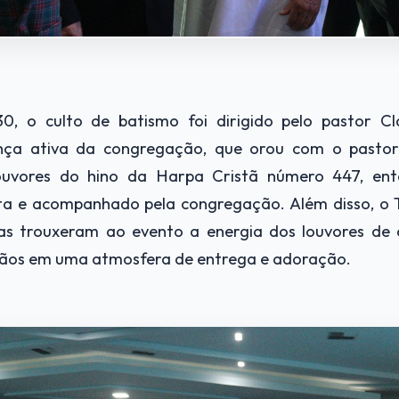
30, o culto de batismo foi dirigido pelo pastor C
ença ativa da congregação, que orou com o pastor
louvores do hino da Harpa Cristã número 447, ent
a e acompanhado pela congregação. Além disso, o T
as trouxeram ao evento a energia dos louvores de
mãos em uma atmosfera de entrega e adoração.