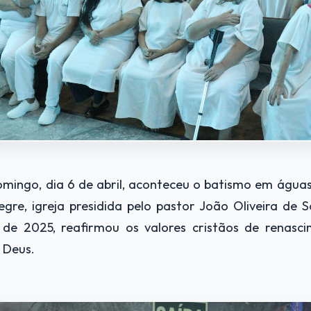
omingo, dia 6 de abril, aconteceu o batismo em água
gre, igreja presidida pelo pastor João Oliveira de 
de 2025, reafirmou os valores cristãos de renascim
 Deus.