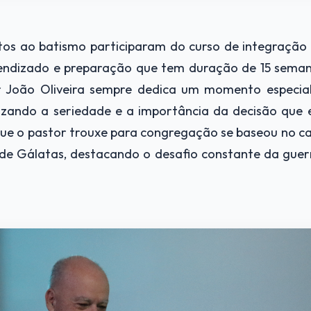
tos ao batismo participaram do curso de integração
ndizado e preparação que tem duração de 15 seman
r João Oliveira sempre dedica um momento especial
tizando a seriedade e a importância da decisão que 
ue o pastor trouxe para congregação se baseou no capí
o de Gálatas, destacando o desafio constante da guerra