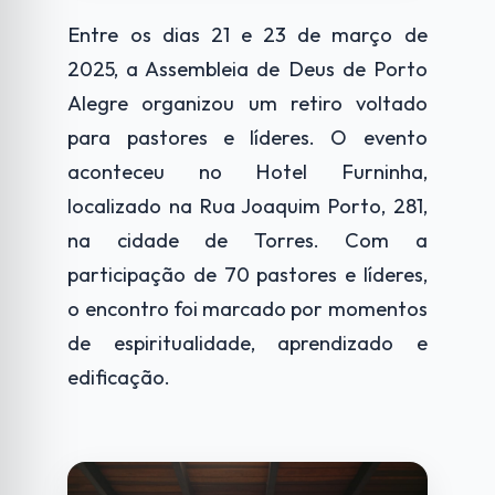
Entre os dias 21 e 23 de março de
2025, a Assembleia de Deus de Porto
Alegre organizou um retiro voltado
para pastores e líderes. O evento
aconteceu no Hotel Furninha,
localizado na Rua Joaquim Porto, 281,
na cidade de Torres. Com a
participação de 70 pastores e líderes,
o encontro foi marcado por momentos
de espiritualidade, aprendizado e
edificação.