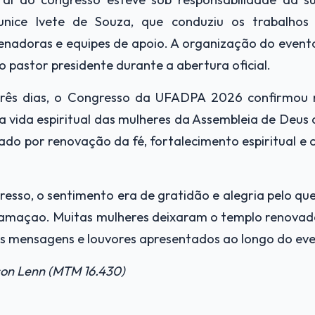
nice Ivete de Souza, que conduziu os trabalhos
denadoras e equipes de apoio. A organização do even
 pastor presidente durante a abertura oficial.
três dias, o Congresso da UFADPA 2026 confirmou
a vida espiritual das mulheres da Assembleia de Deus 
ado por renovação da fé, fortalecimento espiritual e
resso, o sentimento era de gratidão e alegria pelo que
ramaçao. Muitas mulheres deixaram o templo renovad
s mensagens e louvores apresentados ao longo do eve
ison Lenn (MTM 16.430)