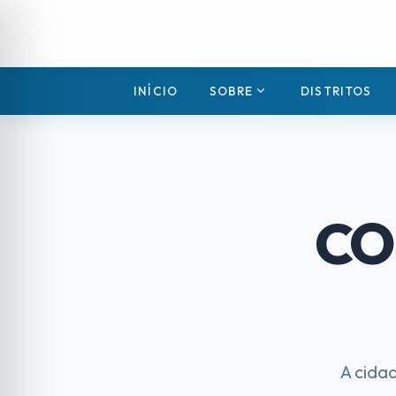
expand_more
INÍCIO
SOBRE
DISTRITOS
CO
A cida