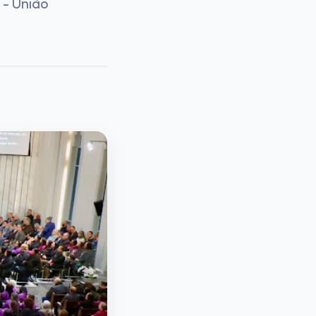
- União