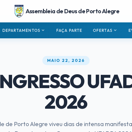
Assembleia de Deus de Porto Alegre
expand_more
expand_more
DEPARTAMENTOS
FAÇA PARTE
OFERTAS
E
MAIO 22, 2026
NGRESSO UFA
2026
de de Porto Alegre viveu dias de intensa manifest