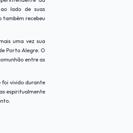
 ao lado de suas
to também recebeu
 mais uma vez sua
de Porto Alegre. O
 comunhão entre as
 foi vivido durante
as espiritualmente
nto.