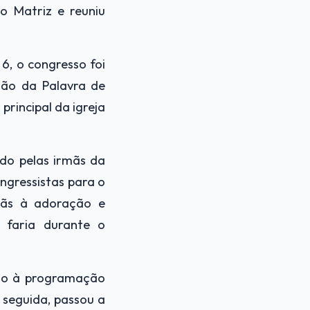
o Matriz e reuniu
6, o congresso foi
ão da Palavra de
principal da igreja
ado pelas irmãs da
gressistas para o
rmãs à adoração e
 faria durante o
cio à programação
 seguida, passou a