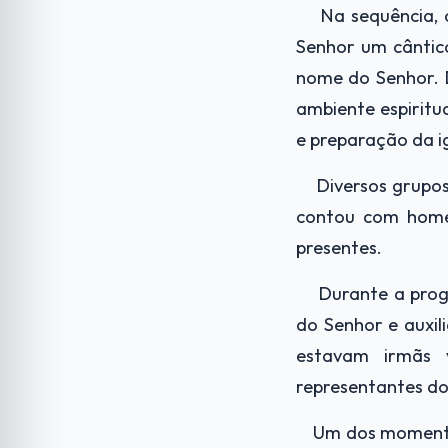
Na sequência, 
Senhor um cântic
nome do Senhor. 
ambiente espiritu
e preparação da ig
Diversos grupo
contou com homen
presentes.
Durante a pro
do Senhor e auxil
estavam irmãs 
representantes do
Um dos momento