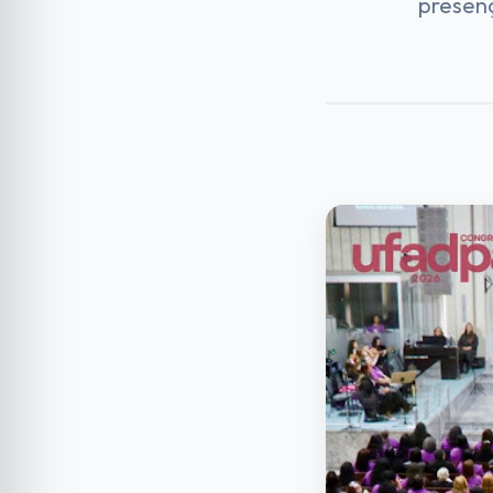
presen