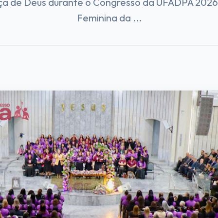
ça de Deus durante o Congresso da UFADPA 2026 
Feminina da ...