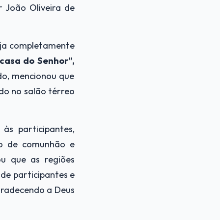
 João Oliveira de
eja completamente
casa do Senhor”,
do, mencionou que
o no salão térreo
às participantes,
to de comunhão e
ou que as regiões
de participantes e
agradecendo a Deus