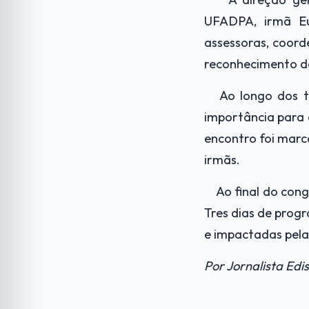
UFADPA, irmã Eu
assessoras, coor
reconhecimento do
Ao longo dos 
importância para 
encontro foi marc
irmãs.
Ao final do cong
Tres dias de prog
e impactadas pela
Por Jornalista Ed