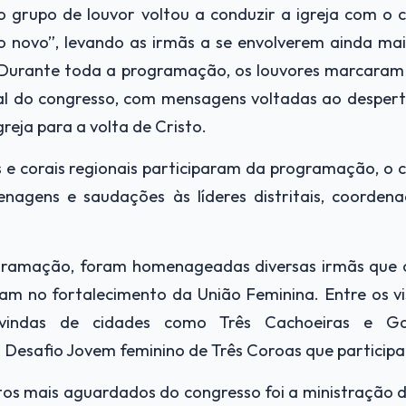
o grupo de louvor voltou a conduzir a igreja com o 
o novo”, levando as irmãs a se envolverem ainda ma
Durante toda a programação, os louvores marcara
al do congresso, com mensagens voltadas ao despert
reja para a volta de Cristo.
s e corais regionais participaram da programação, 
agens e saudações às líderes distritais, coordenad
gramação, foram homenageadas diversas irmãs que
iam no fortalecimento da União Feminina. Entre os vi
vindas de cidades como Três Cachoeiras e Gar
 Desafio Jovem feminino de Três Coroas que participa
s mais aguardados do congresso foi a ministração d