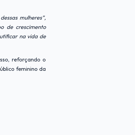
dessas mulheres”,
po de crescimento
tificar na vida de
sso, reforçando o
úblico feminino da