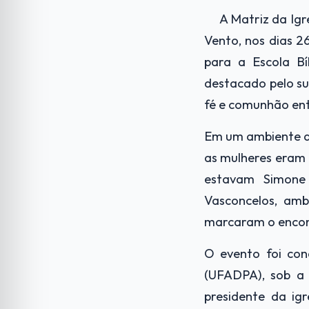
A Matriz da Igr
Vento, nos dias 2
para a Escola Bí
destacado pelo s
fé e comunhão ent
Em um ambiente de
as mulheres eram 
estavam Simone 
Vasconcelos, am
marcaram o encon
O evento foi con
(UFADPA), sob a 
presidente da ig