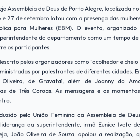
eja Assembleia de Deus de Porto Alegre, localizada no
6 e 27 de setembro lotou com a presença das mulher
blica para Mulheres (EBM). O evento, organizado
uperintendente do departamento como um tempo de 
re os participantes.
scrito pelos organizadores como "acolhedor e cheio d
ministradas por palestrantes de diferentes cidades. E
Oliveira, de Gravataí, além de Joanny do Ama
bas de Três Coroas. As mensagens e os momento
tro.
duzido pela União Feminina da Assembleia de Deu
liderança da superintendente, irmã Eunice Ivete d
reja, João Oliveira de Souza, apoiou a realização,