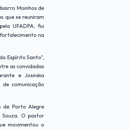
 bairro Moinhos de
es que se reuniram
 pela UFADPA, foi
fortalecimento na
o Espírito Santo",
ntre as convidadas
rante e Josinéia
s de comunicação
s de Porto Alegre
e Souza. O pastor
 que movimentou o