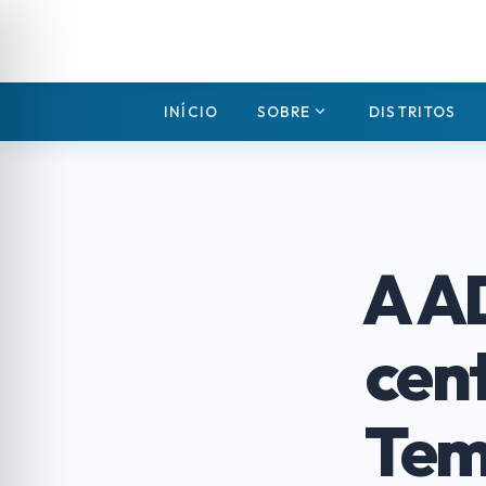
expand_more
INÍCIO
SOBRE
DISTRITOS
A AD
cen
Tem