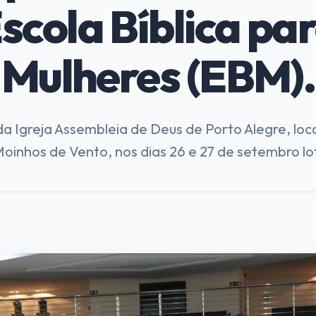
scola Bíblica pa
Mulheres (EBM).
da Igreja Assembleia de Deus de Porto Alegre, loc
Moinhos de Vento, nos dias 26 e 27 de setembro lot