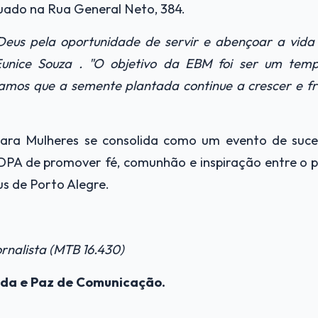
tuado na Rua General Neto, 384.
eus pela oportunidade de servir e abençoar a vida 
Eunice
Souza
. "O objetivo da EBM foi ser um tem
eramos que a semente plantada continue a crescer e fru
 para Mulheres se consolida como um evento de suce
PA de promover fé, comunhão e inspiração entre o p
s de Porto Alegre.
ornalista (MTB 16.430)
da e Paz de Comunicação.